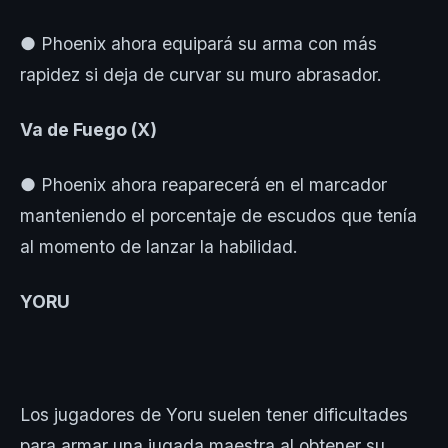
● Phoenix ahora equipará su arma con más
rapidez si deja de curvar su muro abrasador.
Va de Fuego (X)
● Phoenix ahora reaparecerá en el marcador
manteniendo el porcentaje de escudos que tenía
al momento de lanzar la habilidad.
YORU
Los jugadores de Yoru suelen tener dificultades
para armar una jugada maestra al obtener su