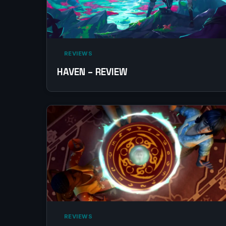
‎ REVIEWS‎
HAVEN – REVIEW
‎ REVIEWS‎