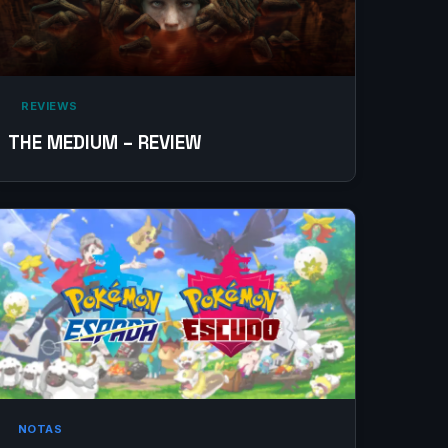
‎ REVIEWS‎
THE MEDIUM – REVIEW
NOTAS