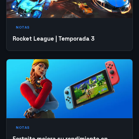
NOTAS
Rocket League | Temporada 3
NOTAS
Fortnite mejora su rendimiento en